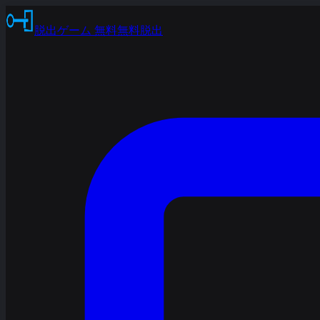
脱出ゲーム 無料
無料脱出