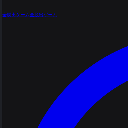
全脱出ゲーム
全脱出ゲーム