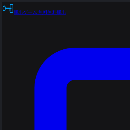
脱出ゲーム 無料
無料脱出