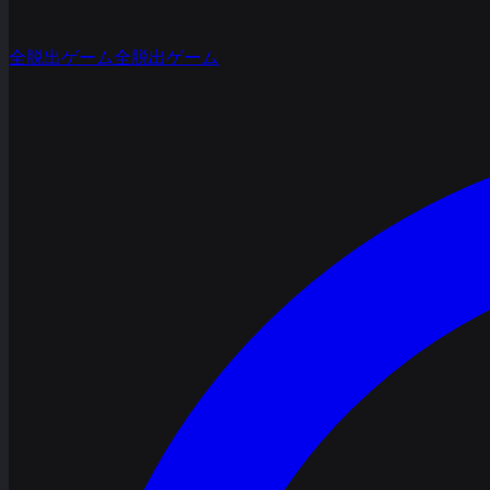
全脱出ゲーム
全脱出ゲーム