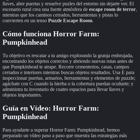
llaves, abre puertas y resuelve puzles del entorno sin dejarte ver. El
escenario rural crea una fuerte atmósfera de
escape room de terror
,
mientras que los caminos cerrados, herramientas y pistas lo
convierten en un tenso
Puzzle Escape Room
.
Cómo funciona Horror Farm:
Pumpkinhead
Tu objetivo es rescatar a tu amigo explorando la granja embrujada,
encontrando los objetos correctos y abriendo nuevas rutas antes de
que Pumpkinhead te atrape. Recorre cementerios, casas, campos
cerrados e interiores mientras buscas objetos resaltados. Usa E para
inspeccionar puertas, armarios, herramientas y elementos de puzzle;
agáchate con C cuando la hierba o la cobertura puedan ocultarte; y
administra tu inventario de cuatro espacios para llevar llaves y
objetos importantes.
Guía en Vídeo:
Horror Farm:
Pumpkinhead
Para ayudarte a superar
Horror Farm: Pumpkinhead
, hemos
preparado un vídeo paso a paso que muestra las estrategias más