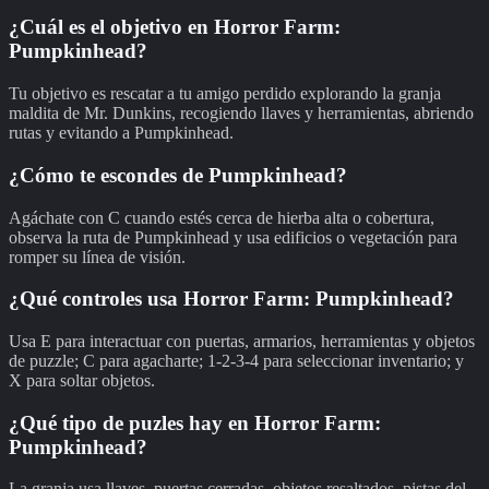
¿Cuál es el objetivo en Horror Farm:
Pumpkinhead?
Tu objetivo es rescatar a tu amigo perdido explorando la granja
maldita de Mr. Dunkins, recogiendo llaves y herramientas, abriendo
rutas y evitando a Pumpkinhead.
¿Cómo te escondes de Pumpkinhead?
Agáchate con C cuando estés cerca de hierba alta o cobertura,
observa la ruta de Pumpkinhead y usa edificios o vegetación para
romper su línea de visión.
¿Qué controles usa Horror Farm: Pumpkinhead?
Usa E para interactuar con puertas, armarios, herramientas y objetos
de puzzle; C para agacharte; 1-2-3-4 para seleccionar inventario; y
X para soltar objetos.
¿Qué tipo de puzles hay en Horror Farm:
Pumpkinhead?
La granja usa llaves, puertas cerradas, objetos resaltados, pistas del