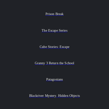
Prison Break
The Escape Series
Cube Stories: Escape
Granny 3 Return the School
Patagonians
Blackriver Mystery. Hidden Objects