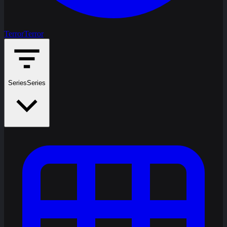
Terror
Terror
Series
Series