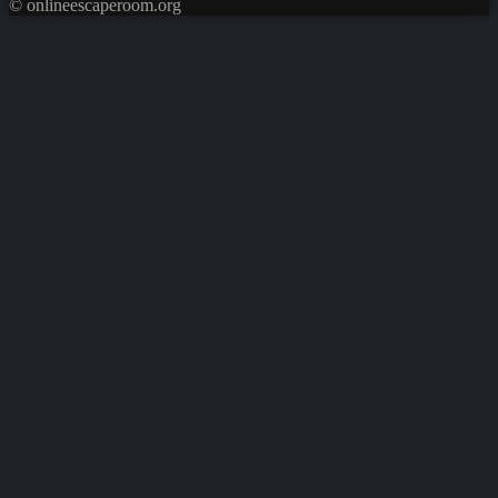
© onlineescaperoom.org