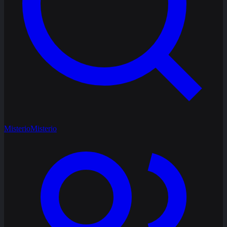
Misterio
Misterio