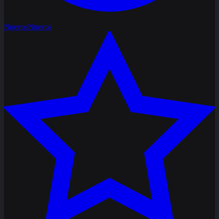
Nuevos
Nuevos