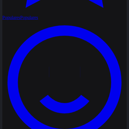
Populares
Populares