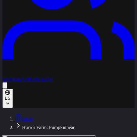
Multijugador
Multijugador
ES
Inicio
Horror Farm: Pumpkinhead