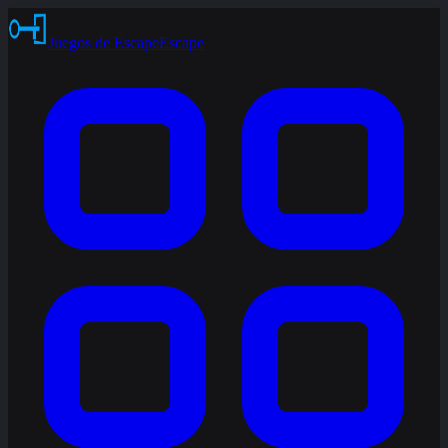
Juegos de Escape
Escape