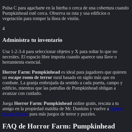
Pulsa C para agacharte en la hierba o cerca de una cobertura cuando
Pumpkinhead esté cerca. Observa su ruta y usa edificios o
vegetación para romper la línea de visión.
4
Administra tu inventario
Usa 1-2-3-4 para seleccionar objetos y X para soltar lo que no
necesites. El espacio libre importa cuando aparece una llave o
herramienta esencial.
Horror Farm: Pumpkinhead
es ideal para jugadores que quieren
un
escape room de terror
rural basado en sigilo más que en
combate. La granja embrujada da sentido a cada puerta, campo y
edificio, mientras que las patrullas de Pumpkinhead obligan a
avanzar con cuidado.
Juega
Horror Farm: Pumpkinhead
online gratis, rescata a tu
amigo en la propiedad maldita de Mr. Dunkins y vuelve a
Online
Escape Room
para más juegos de terror y puzzles.
FAQ de
Horror Farm: Pumpkinhead