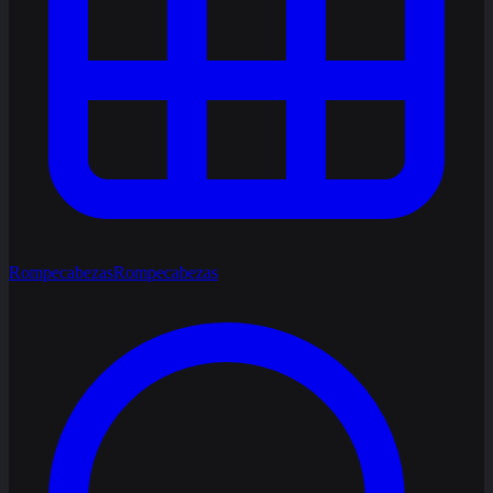
Rompecabezas
Rompecabezas