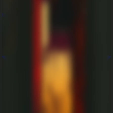
Nuevos
Nuevos