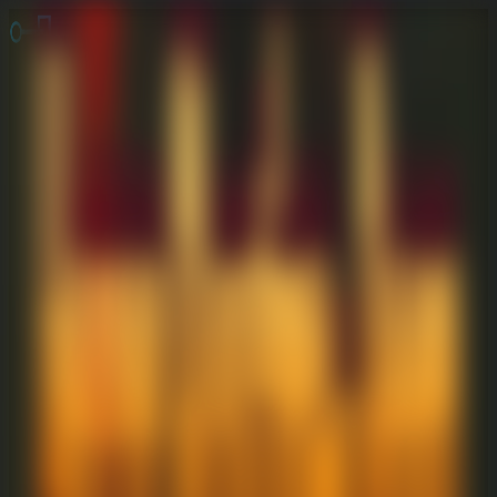
Juegos de Escape
Escape