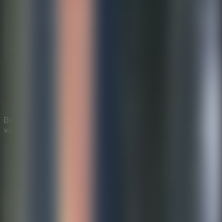
Busca objetos ocultos para encontrar llaves y códigos
vitales.