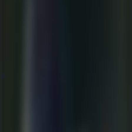
Rompecabezas
Rompecabezas