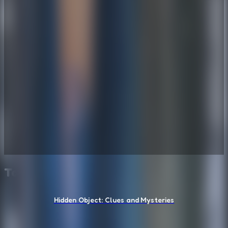
También te puede gustar
Hidden Object: Clues and Mysteries