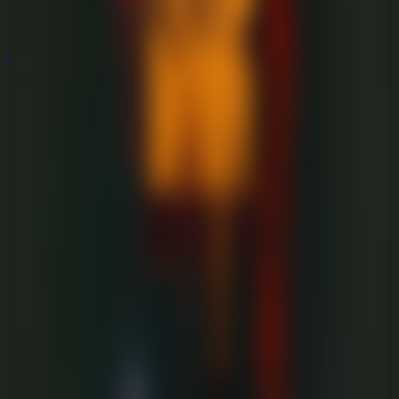
Populares
Populares