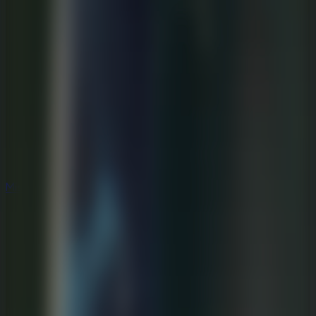
Misterio
Misterio