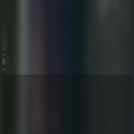
Horror Playtime Room Escape
Jugar Ahora
Horror Playtime Room Escape
⛶