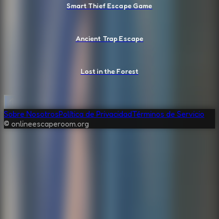
Smart Thief Escape Game
Ancient Trap Escape
Lost in the Forest
Sobre Nosotros
Política de Privacidad
Términos de Servicio
© onlineescaperoom.org