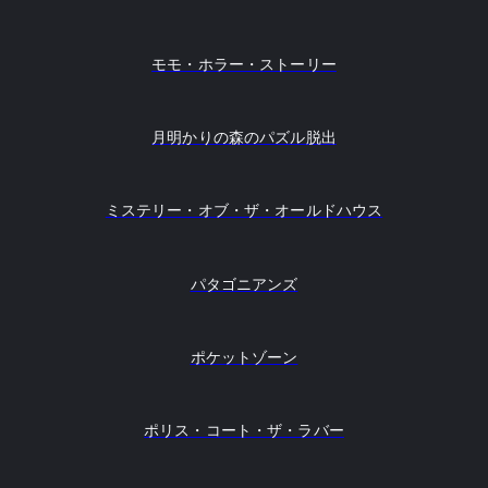
モモ・ホラー・ストーリー
月明かりの森のパズル脱出
ミステリー・オブ・ザ・オールドハウス
パタゴニアンズ
ポケットゾーン
ポリス・コート・ザ・ラバー