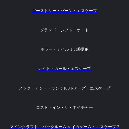
ゴーストリー・バーン・エスケープ
グランド・シフト・オート
ホラー・テイル 1：誘拐犯
ナイト・ガール・エスケープ
ノック・アンド・ラン：100ドアーズ・エスケープ
ロスト・イン・ザ・ネイチャー
マインクラフト：バックルーム × イカゲーム・エスケープ 2