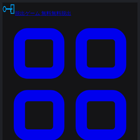
脱出ゲーム 無料
無料脱出