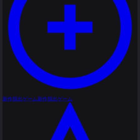
新作脱出ゲーム
新作脱出ゲーム