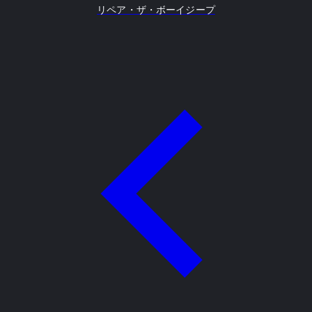
リペア・ザ・ボーイジープ