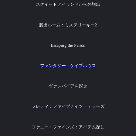
スクイッドアイランドからの脱出
脱出ルーム：ミステリーキー2
Escaping the Prison
ファンタジー・ケイブハウス
ヴァンパイアを探せ
フレディ：ファイブナイツ・テラーズ
ファニー・ファインズ：アイテム探し