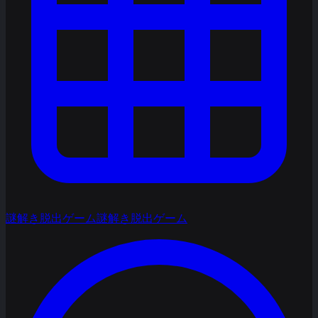
謎解き脱出ゲーム
謎解き脱出ゲーム