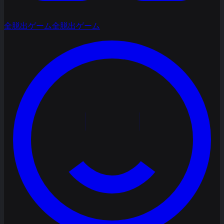
全脱出ゲーム
全脱出ゲーム