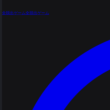
全脱出ゲーム
全脱出ゲーム