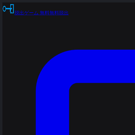
脱出ゲーム 無料
無料脱出